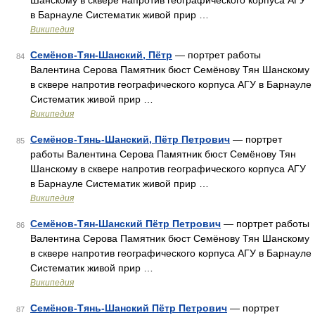
Шанскому в сквере напротив географического корпуса АГУ
в Барнауле Систематик живой прир …
Википедия
Семёнов-Тян-Шанский, Пётр
— портрет работы
84
Валентина Серова Памятник бюст Семёнову Тян Шанскому
в сквере напротив географического корпуса АГУ в Барнауле
Систематик живой прир …
Википедия
Семёнов-Тянь-Шанский, Пётр Петрович
— портрет
85
работы Валентина Серова Памятник бюст Семёнову Тян
Шанскому в сквере напротив географического корпуса АГУ
в Барнауле Систематик живой прир …
Википедия
Семёнов-Тян-Шанский Пётр Петрович
— портрет работы
86
Валентина Серова Памятник бюст Семёнову Тян Шанскому
в сквере напротив географического корпуса АГУ в Барнауле
Систематик живой прир …
Википедия
Семёнов-Тянь-Шанский Пётр Петрович
— портрет
87