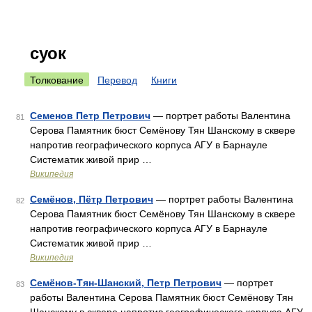
суок
Толкование
Перевод
Книги
Семенов Петр Петрович
— портрет работы Валентина
81
Серова Памятник бюст Семёнову Тян Шанскому в сквере
напротив географического корпуса АГУ в Барнауле
Систематик живой прир …
Википедия
Семёнов, Пётр Петрович
— портрет работы Валентина
82
Серова Памятник бюст Семёнову Тян Шанскому в сквере
напротив географического корпуса АГУ в Барнауле
Систематик живой прир …
Википедия
Семёнов-Тян-Шанский, Петр Петрович
— портрет
83
работы Валентина Серова Памятник бюст Семёнову Тян