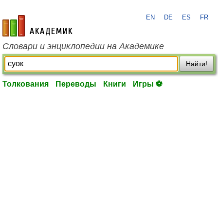
EN
DE
ES
FR
academic.ru
Словари и энциклопедии на Академике
Найти!
Толкования
Переводы
Книги
Игры ⚽