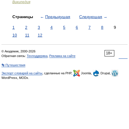
Википедия
Страницы
←
Предыдущая
Следующая
→
1
2
3
4
5
6
7
8
9
10
11
12
© Академик, 2000-2026
18+
Обратная связь:
Техподдержка
,
Реклама на сайте
👣 Путешествия
Экспорт словарей на сайты
, сделанные на PHP,
Joomla,
Drupal,
WordPress, MODx.